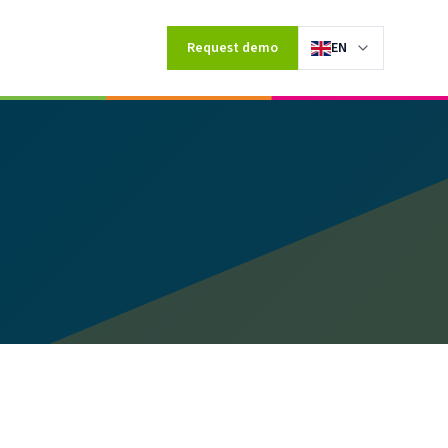
Request demo
EN