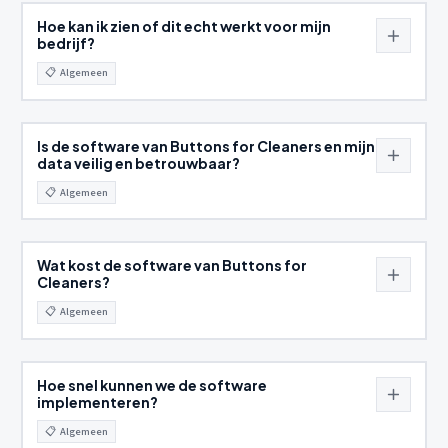
Hoe kan ik zien of dit echt werkt voor mijn
bedrijf?
📋
Algemeen
Is de software van Buttons for Cleaners en mijn
data veilig en betrouwbaar?
📋
Algemeen
Wat kost de software van Buttons for
Cleaners?
📋
Algemeen
Hoe snel kunnen we de software
implementeren?
📋
Algemeen