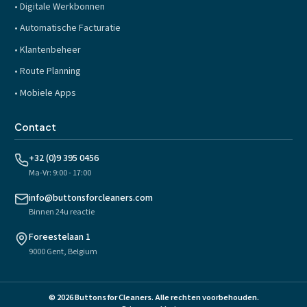
•
Digitale Werkbonnen
•
Automatische Facturatie
•
Klantenbeheer
•
Route Planning
•
Mobiele Apps
Contact
+32 (0)9 395 0456
Ma-Vr: 9:00 - 17:00
info@buttonsforcleaners.com
Binnen 24u reactie
Foreestelaan 1
9000 Gent, Belgium
©
2026
Buttons for Cleaners
.
Alle rechten voorbehouden.