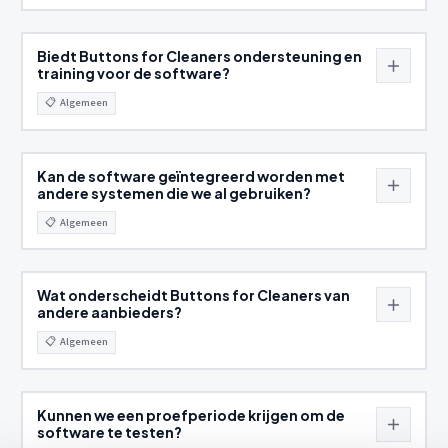
Biedt Buttons for Cleaners ondersteuning en
training voor de software?
📋
Algemeen
Kan de software geïntegreerd worden met
andere systemen die we al gebruiken?
📋
Algemeen
Wat onderscheidt Buttons for Cleaners van
andere aanbieders?
📋
Algemeen
Kunnen we een proefperiode krijgen om de
software te testen?