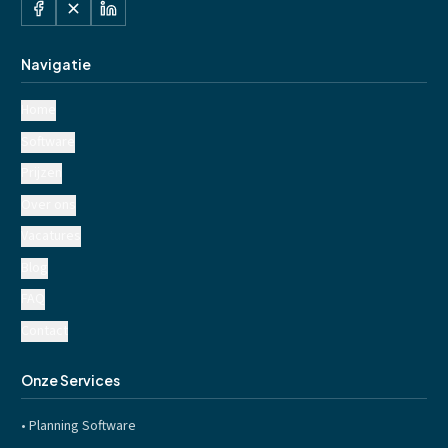
Navigatie
Home
Software
Prijzen
Over ons
Vacatures
Blog
FAQ
Contact
Onze Services
•
Planning Software