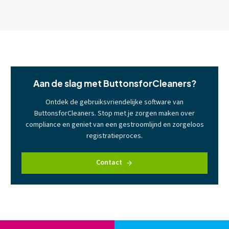
Aan de slag met ButtonsforCleaners?
Ontdek de gebruiksvriendelijke software van
ButtonsforCleaners. Stop met je zorgen maken over
compliance en geniet van een gestroomlijnd en zorgeloos
registratieproces.
Contact