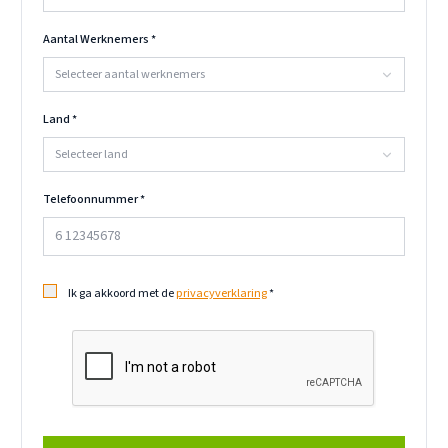
Aantal Werknemers
*
Selecteer aantal werknemers
Land
*
Selecteer land
Telefoonnummer
*
Ik ga akkoord met de
privacyverklaring
*