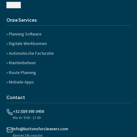
Contact
Onze Services
•
Planning Software
•
Digitale Werkbonnen
•
Automatische Facturatie
•
Klantenbeheer
•
Route Planning
•
Mobiele Apps
Contact
+32 (0)9 395 0456
Ma-Vr: 9:00 - 17:00
info@buttonsforcleaners.com
Binnen 24u reactie