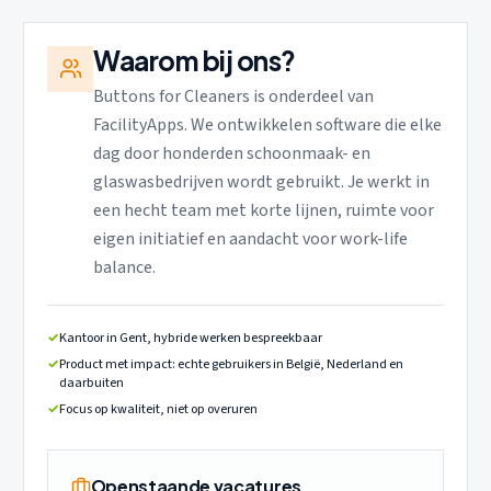
Waarom bij ons?
Buttons for Cleaners is onderdeel van
FacilityApps. We ontwikkelen software die elke
dag door honderden schoonmaak- en
glaswasbedrijven wordt gebruikt. Je werkt in
een hecht team met korte lijnen, ruimte voor
eigen initiatief en aandacht voor work-life
balance.
✓
Kantoor in Gent, hybride werken bespreekbaar
✓
Product met impact: echte gebruikers in België, Nederland en
daarbuiten
✓
Focus op kwaliteit, niet op overuren
Openstaande vacatures