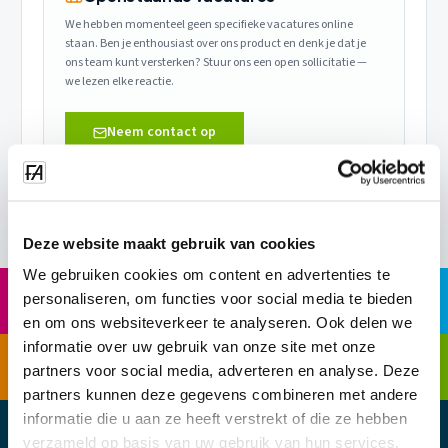
We hebben momenteel geen specifieke vacatures online
staan. Ben je enthousiast over ons product en denk je dat je
ons team kunt versterken? Stuur ons een open sollicitatie —
we lezen elke reactie.
Neem contact op
Deze website maakt gebruik van cookies
We gebruiken cookies om content en advertenties te
personaliseren, om functies voor social media te bieden
Calculatie
VR Training
en om ons websiteverkeer te analyseren. Ook delen we
informatie over uw gebruik van onze site met onze
Planning
Tijdsregistratie
partners voor social media, adverteren en analyse. Deze
partners kunnen deze gegevens combineren met andere
informatie die u aan ze heeft verstrekt of die ze hebben
verzameld op basis van uw gebruik van hun services.