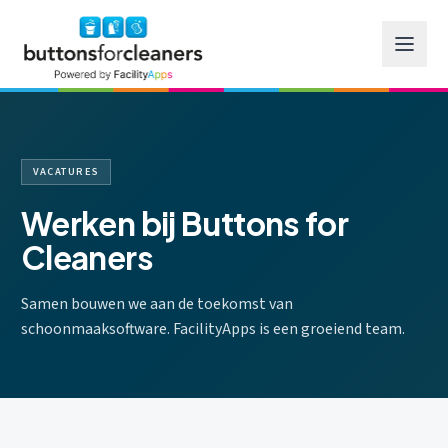
Ga naar hoofdinhoud
VACATURES
Werken bij Buttons for
Cleaners
Samen bouwen we aan de toekomst van
schoonmaaksoftware. FacilityApps is een groeiend team.