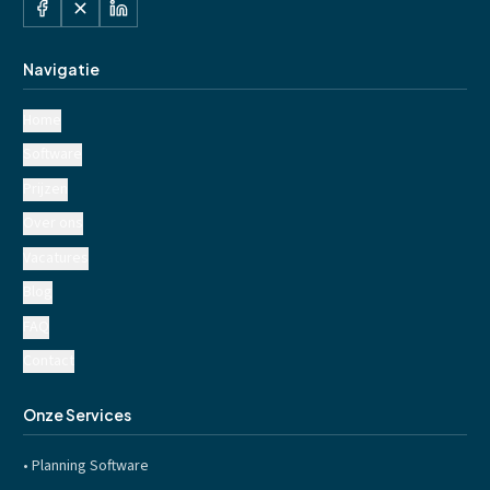
Navigatie
Home
Software
Prijzen
Over ons
Vacatures
Blog
FAQ
Contact
Onze Services
•
Planning Software