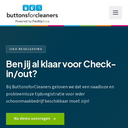
Ga naar hoofdinhoud
CIAO REGELGEVING
Ben jij al klaar voor Check-
in/out?
Bij ButtonsforCleaners geloven we dat een naadloze en
probleemloze tijdsregistratie voor ieder
schoonmaakbedrijf beschikbaar moet zijn!
Nu demo aanvragen