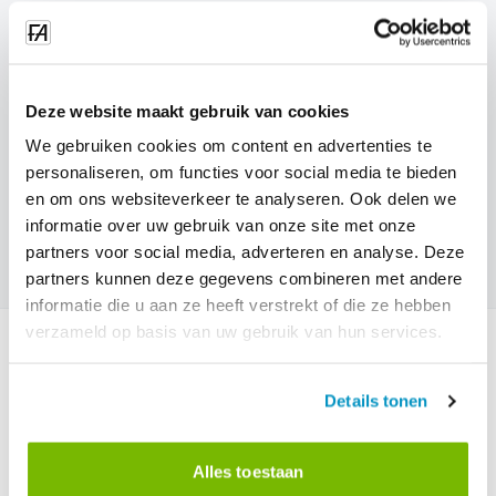
Deze website maakt gebruik van cookies
We gebruiken cookies om content en advertenties te
personaliseren, om functies voor social media te bieden
Beheer en check alle registraties makkelijk via ons
en om ons websiteverkeer te analyseren. Ook delen we
dashboard.
informatie over uw gebruik van onze site met onze
partners voor social media, adverteren en analyse. Deze
partners kunnen deze gegevens combineren met andere
informatie die u aan ze heeft verstrekt of die ze hebben
verzameld op basis van uw gebruik van hun services.
Details tonen
Alles toestaan