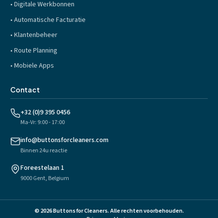
•
Digitale Werkbonnen
•
Automatische Facturatie
•
Klantenbeheer
•
Route Planning
•
Mobiele Apps
Contact
+32 (0)9 395 0456
Ma-Vr: 9:00 - 17:00
info@buttonsforcleaners.com
Binnen 24u reactie
Foreestelaan 1
9000 Gent, Belgium
©
2026
Buttons for Cleaners
.
Alle rechten voorbehouden.