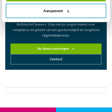
Aan de slag met ButtonsforCleaners?
Aanpassen
Ontdek de gebruiksvriendelijke software van
ButtonsforCleaners. Stop met je zorgen maken over
compliance en geniet van een gestroomlijnd en zorgeloos
registratieproces.
Nu demo aanvragen
Contact